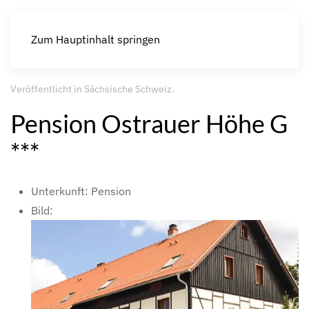
Zum Hauptinhalt springen
Veröffentlicht in
Sächsische Schweiz
.
Pension Ostrauer Höhe G
***
Unterkunft:
Pension
Bild: